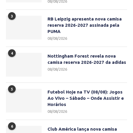
08/08/2026
3
RB Leipzig apresenta nova camisa
reserva 2026-2027 assinada pela
PUMA
08/08/2026
4
Nottingham Forest revela nova
camisa reserva 2026-2027 da adidas
08/08/2026
5
Futebol Hoje na TV (08/08): Jogos
Ao Vivo – Sábado – Onde Assistir e
Horários
08/08/2026
6
Club América lança nova camisa