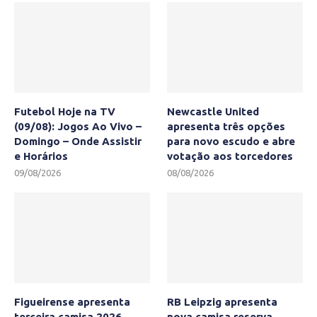
Futebol Hoje na TV
Newcastle United
(09/08): Jogos Ao Vivo –
apresenta três opções
Domingo – Onde Assistir
para novo escudo e abre
e Horários
votação aos torcedores
09/08/2026
08/08/2026
Figueirense apresenta
RB Leipzig apresenta
terceira camisa 2026-
nova camisa reserva