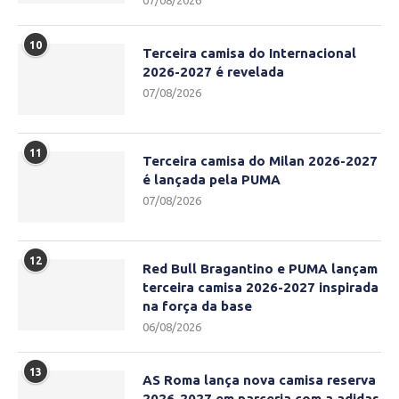
07/08/2026
10
Terceira camisa do Internacional
2026-2027 é revelada
07/08/2026
11
Terceira camisa do Milan 2026-2027
é lançada pela PUMA
07/08/2026
12
Red Bull Bragantino e PUMA lançam
terceira camisa 2026-2027 inspirada
na força da base
06/08/2026
13
AS Roma lança nova camisa reserva
2026-2027 em parceria com a adidas