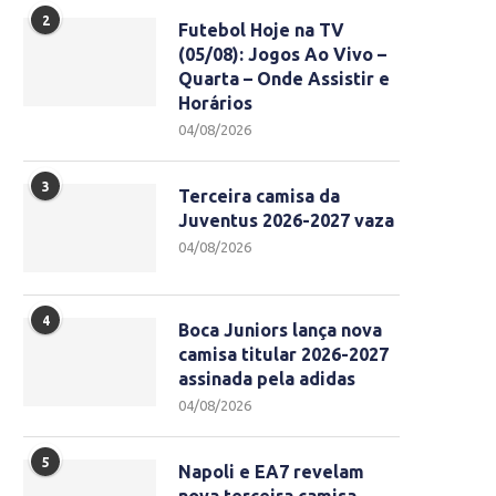
2
Futebol Hoje na TV
(05/08): Jogos Ao Vivo –
Quarta – Onde Assistir e
Horários
04/08/2026
3
Terceira camisa da
Juventus 2026-2027 vaza
04/08/2026
4
Boca Juniors lança nova
camisa titular 2026-2027
assinada pela adidas
04/08/2026
5
Napoli e EA7 revelam