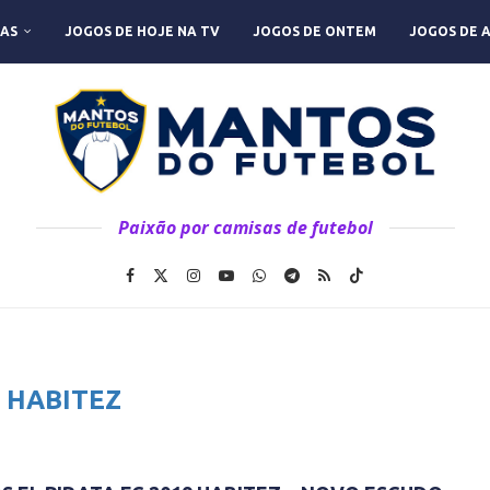
AS
JOGOS DE HOJE NA TV
JOGOS DE ONTEM
JOGOS DE 
Paixão por camisas de futebol
:
HABITEZ