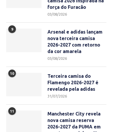
camisa 2026 inspirada na
força do Furacão
03/08/2026
9
Arsenal e adidas lançam
nova terceira camisa
2026-2027 com retorno
da cor amarela
03/08/2026
10
Terceira camisa do
Flamengo 2026-2027 é
revelada pela adidas
31/07/2026
11
Manchester City revela
nova camisa reserva
2026-2027 da PUMA em