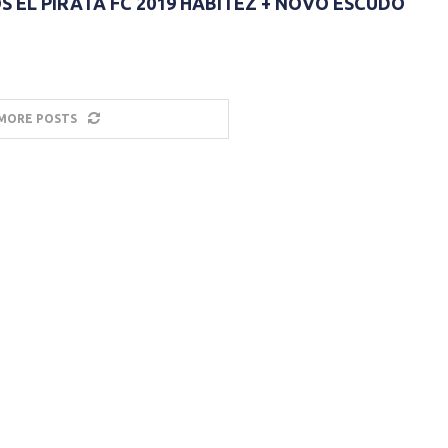
 EL PIRATA FC 2019 HABITEZ + NOVO ESCUDO
MORE POSTS