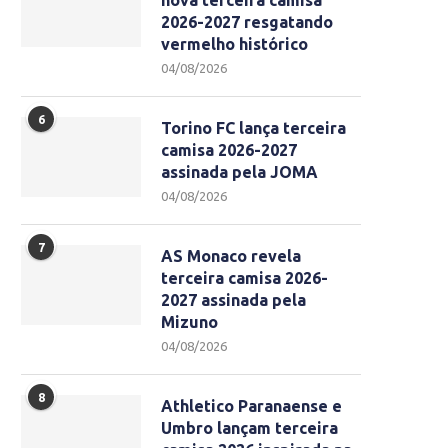
nova terceira camisa
2026-2027 resgatando
vermelho histórico
04/08/2026
6
Torino FC lança terceira
camisa 2026-2027
assinada pela JOMA
04/08/2026
7
AS Monaco revela
terceira camisa 2026-
2027 assinada pela
Mizuno
04/08/2026
8
Athletico Paranaense e
Umbro lançam terceira