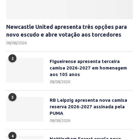
Newcastle United apresenta três opções para
novo escudo e abre votação aos torcedores
08/08/2026
2
Figueirense apresenta terceira
camisa 2026-2027 em homenagem
aos 105 anos
08/08/2026
3
RB Leipzig apresenta nova camisa
reserva 2026-2027 assinada pela
PUMA
08/08/2026
4
Nottingham Forest revela nova