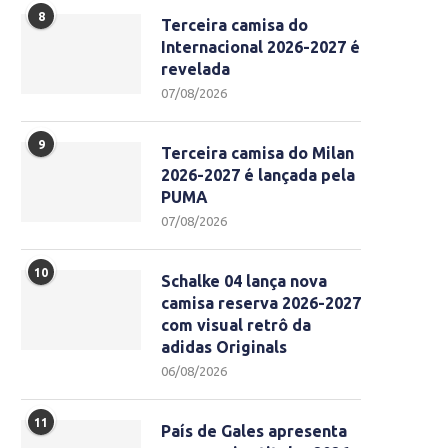
8
Terceira camisa do
Internacional 2026-2027 é
revelada
07/08/2026
9
Terceira camisa do Milan
2026-2027 é lançada pela
PUMA
07/08/2026
10
Schalke 04 lança nova
camisa reserva 2026-2027
com visual retrô da
adidas Originals
06/08/2026
11
País de Gales apresenta