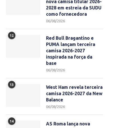
nova camisa titular 2026-
2028 em estreia da SUDU
como fornecedora
06/08/2026
12
Red Bull Bragantino e
PUMA lançam terceira
camisa 2026-2027
inspirada na força da
base
06/08/2026
13
West Ham revela terceira
camisa 2026-2027 da New
Balance
06/08/2026
14
AS Roma lança nova