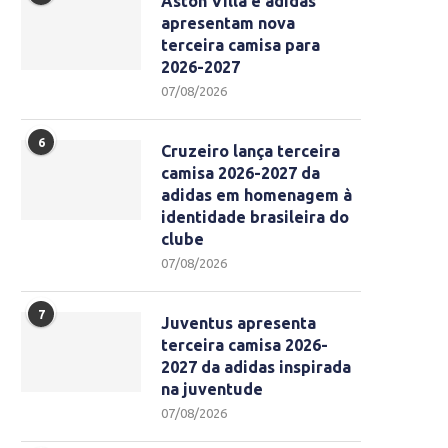
Aston Villa e adidas
apresentam nova
terceira camisa para
2026-2027
07/08/2026
6
Cruzeiro lança terceira
camisa 2026-2027 da
adidas em homenagem à
identidade brasileira do
clube
07/08/2026
7
Juventus apresenta
terceira camisa 2026-
2027 da adidas inspirada
na juventude
07/08/2026