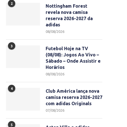
2
Nottingham Forest
revela nova camisa
reserva 2026-2027 da
adidas
08/08/2026
3
Futebol Hoje na TV
(08/08): Jogos Ao Vivo –
Sábado – Onde Assistir e
Horários
08/08/2026
4
Club América lança nova
camisa reserva 2026-2027
com adidas Originals
07/08/2026
5