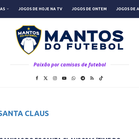
AS
JOGOS DE HOJE NA TV
JOGOS DE ONTEM
JOGOS DE 
Paixão por camisas de futebol
 SANTA CLAUS