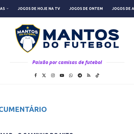
AS
JOGOS DE HOJE NA TV
JOGOS DE ONTEM
JOGOS DE 
Paixão por camisas de futebol
CUMENTÁRIO