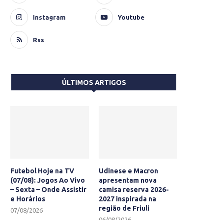
Instagram
Youtube
Rss
ÚLTIMOS ARTIGOS
Futebol Hoje na TV
Udinese e Macron
(07/08): Jogos Ao Vivo
apresentam nova
– Sexta – Onde Assistir
camisa reserva 2026-
e Horários
2027 inspirada na
região de Friuli
07/08/2026
06/08/2026