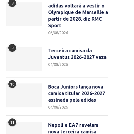
8
adidas voltará a vestir o
Olympique de Marseille a
partir de 2028, diz RMC
Sport
06/08/2026
9
Terceira camisa da
Juventus 2026-2027 vaza
04/08/2026
10
Boca Juniors lança nova
camisa titular 2026-2027
assinada pela adidas
04/08/2026
11
Napoli e EA7 revelam
nova terceira camisa