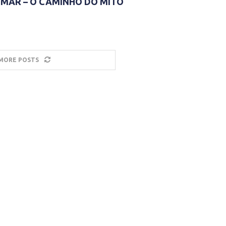
MAR – O CAMINHO DO MITO
MORE POSTS