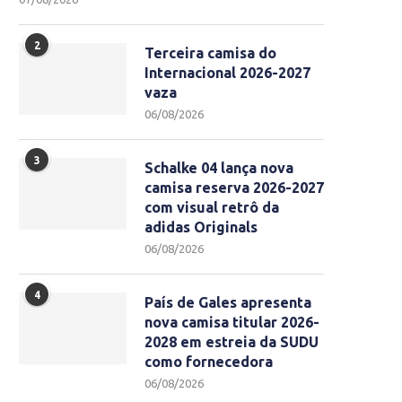
2
Terceira camisa do
Internacional 2026-2027
vaza
06/08/2026
3
Schalke 04 lança nova
camisa reserva 2026-2027
com visual retrô da
adidas Originals
06/08/2026
4
País de Gales apresenta
nova camisa titular 2026-
2028 em estreia da SUDU
como fornecedora
06/08/2026