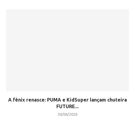
A fênix renasce: PUMA e KidSuper lançam chuteira
FUTURE...
30/06/2026