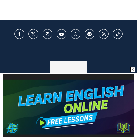
© 2025 - Mantos do Futebol - MDF - Todos os direitos reservados. -
Política de Privacidade
BACK TO TOP