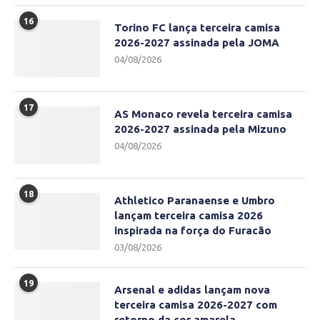
16
Torino FC lança terceira camisa
2026-2027 assinada pela JOMA
04/08/2026
17
AS Monaco revela terceira camisa
2026-2027 assinada pela Mizuno
04/08/2026
18
Athletico Paranaense e Umbro
lançam terceira camisa 2026
inspirada na força do Furacão
03/08/2026
19
Arsenal e adidas lançam nova
terceira camisa 2026-2027 com
retorno da cor amarela