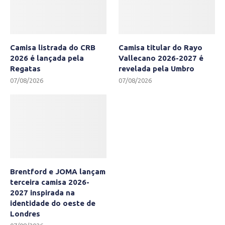
Camisa listrada do CRB
Camisa titular do Rayo
2026 é lançada pela
Vallecano 2026-2027 é
Regatas
revelada pela Umbro
07/08/2026
07/08/2026
Brentford e JOMA lançam
terceira camisa 2026-
2027 inspirada na
identidade do oeste de
Londres