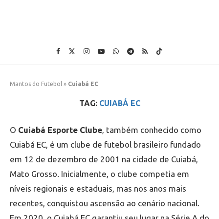
Mantos do Futebol
»
Cuiabá EC
TAG:
CUIABÁ EC
O
Cuiabá Esporte Clube
, também conhecido como
Cuiabá EC, é um clube de futebol brasileiro fundado
em 12 de dezembro de 2001 na cidade de Cuiabá,
Mato Grosso. Inicialmente, o clube competia em
níveis regionais e estaduais, mas nos anos mais
recentes, conquistou ascensão ao cenário nacional.
Em 2020, o Cuiabá EC garantiu seu lugar na Série A do