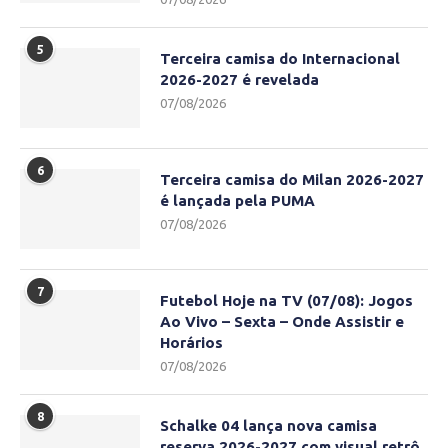
5
Terceira camisa do Internacional
2026-2027 é revelada
07/08/2026
6
Terceira camisa do Milan 2026-2027
é lançada pela PUMA
07/08/2026
7
Futebol Hoje na TV (07/08): Jogos
Ao Vivo – Sexta – Onde Assistir e
Horários
07/08/2026
8
Schalke 04 lança nova camisa
reserva 2026-2027 com visual retrô