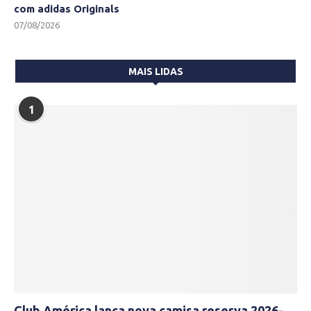
com adidas Originals
07/08/2026
MAIS LIDAS
1
Club América lança nova camisa reserva 2026-