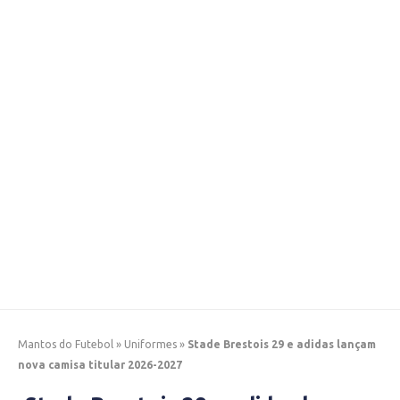
Mantos do Futebol
»
Uniformes
»
Stade Brestois 29 e adidas lançam
nova camisa titular 2026-2027