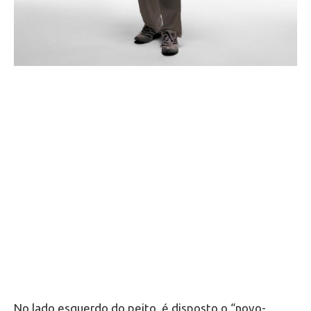
No lado esquerdo do peito, é disposto o “novo-