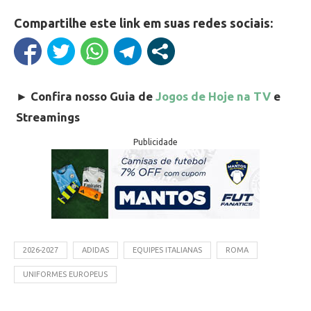
Compartilhe este link em suas redes sociais:
►
Confira nosso Guia de
Jogos de Hoje na TV
e
Streamings
Publicidade
2026-2027
ADIDAS
EQUIPES ITALIANAS
ROMA
UNIFORMES EUROPEUS