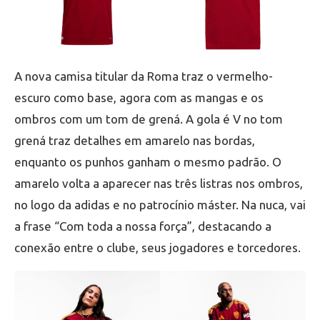
A nova camisa titular da Roma traz o vermelho-
escuro como base, agora com as mangas e os
ombros com um tom de grená. A gola é V no tom
grená traz detalhes em amarelo nas bordas,
enquanto os punhos ganham o mesmo padrão. O
amarelo volta a aparecer nas três listras nos ombros,
no logo da adidas e no patrocínio máster. Na nuca, vai
a frase “Com toda a nossa força”, destacando a
conexão entre o clube, seus jogadores e torcedores.