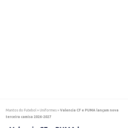
Mantos do Futebol
»
Uniformes
»
Valencia CF e PUMA lançam nova
terceira camisa 2026-2027