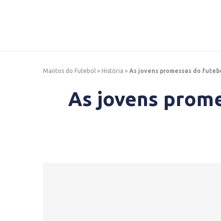
Mantos do Futebol
»
História
»
As jovens promessas do futebo
As jovens prome