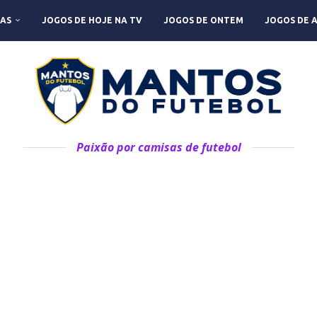
AS
JOGOS DE HOJE NA TV
JOGOS DE ONTEM
JOGOS DE 
Paixão por camisas de futebol