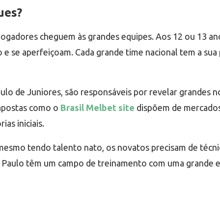
ues?
jogadores cheguem às grandes equipes. Aos 12 ou 13 ano
e se aperfeiçoam. Cada grande time nacional tem a sua 
ulo de Juniores, são responsáveis por revelar grandes 
e apostas como o
Brasil Melbet site
dispõem de mercados
as iniciais.
mesmo tendo talento nato, os novatos precisam de técnic
o Paulo têm um campo de treinamento com uma grande e