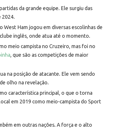
artidas da grande equipe. Ele surgiu das
e 2024.
do West Ham jogou em diversas escolinhas de
 clube inglês, onde atua até o momento.
omo meio campista no Cruzeiro, mas foi no
inha
, que são as competições de maior
tua na posição de atacante. Ele vem sendo
de olho na revelação.
 característica principal, o que o torna
 local em 2019 como meio-campista do Sport
ambém em outras nações. A força e o alto