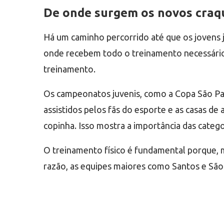
De onde surgem os novos craq
Há um caminho percorrido até que os jovens 
onde recebem todo o treinamento necessário 
treinamento.
Os campeonatos juvenis, como a Copa São Pa
assistidos pelos fãs do esporte e as casas d
copinha. Isso mostra a importância das categori
O treinamento físico é fundamental porque, 
razão, as equipes maiores como Santos e Sã