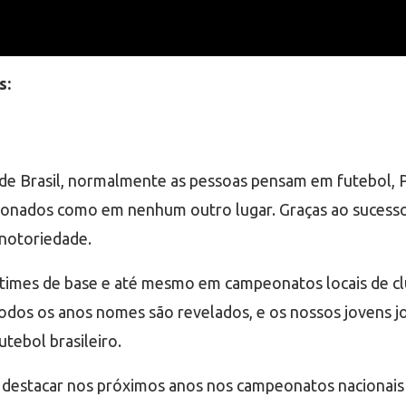
s:
de Brasil, normalmente as pessoas pensam em futebol, 
xonados como em nenhum outro lugar. Graças ao sucesso
 notoriedade.
times de base e até mesmo em campeonatos locais de clu
Todos os anos nomes são revelados, e os nossos jovens 
tebol brasileiro.
 destacar nos próximos anos nos campeonatos nacionais e