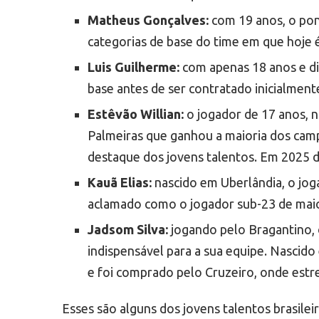
Matheus Gonçalves:
com 19 anos, o pont
categorias de base do time em que hoje 
Luis Guilherme:
com apenas 18 anos e di
base antes de ser contratado inicialmen
Estêvão Willian:
o jogador de 17 anos, 
Palmeiras que ganhou a maioria dos cam
destaque dos jovens talentos. Em 2025 d
Kauã Elias:
nascido em Uberlândia, o jog
aclamado como o jogador sub-23 de maior
Jadsom Silva:
jogando pelo Bragantino, o
indispensável para a sua equipe. Nasci
e foi comprado pelo Cruzeiro, onde estr
Esses são alguns dos jovens talentos brasile