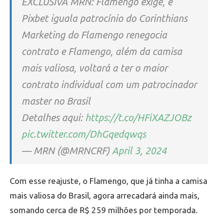
EXCLUSIVA MRN: Flamengo exige, e
Pixbet iguala patrocínio do Corinthians
Marketing do Flamengo renegocia
contrato e Flamengo, além da camisa
mais valiosa, voltará a ter o maior
contrato individual com um patrocinador
master no Brasil
Detalhes aqui:
https://t.co/HFiXAZJOBz
pic.twitter.com/DhGqedqwqs
— MRN (@MRNCRF)
April 3, 2024
Com esse reajuste, o Flamengo, que já tinha a camisa
mais valiosa do Brasil, agora arrecadará ainda mais,
somando cerca de R$ 259 milhões por temporada.