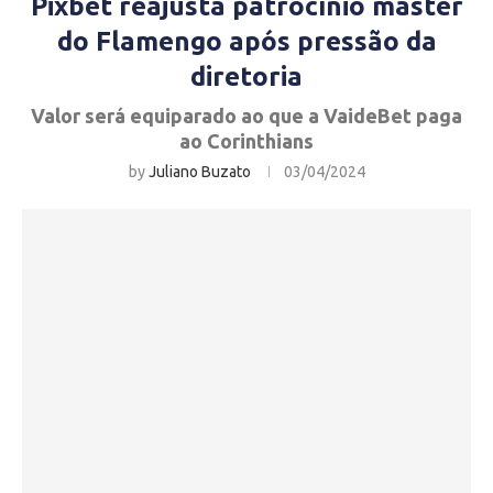
Pixbet reajusta patrocínio máster
do Flamengo após pressão da
diretoria
Valor será equiparado ao que a VaideBet paga
ao Corinthians
by
Juliano Buzato
03/04/2024