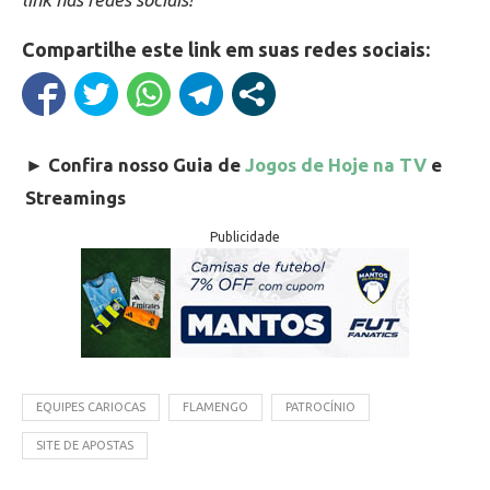
Compartilhe este link em suas redes sociais:
►
Confira nosso Guia de
Jogos de Hoje na TV
e
Streamings
Publicidade
EQUIPES CARIOCAS
FLAMENGO
PATROCÍNIO
SITE DE APOSTAS