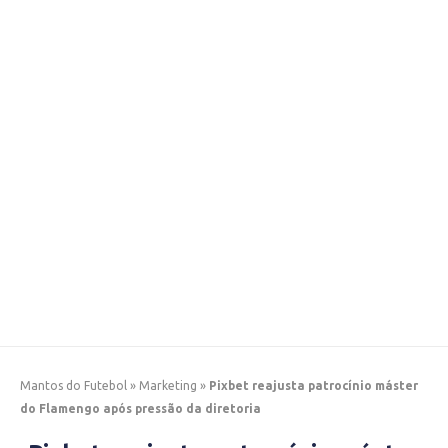
Mantos do Futebol
»
Marketing
»
Pixbet reajusta patrocínio máster
do Flamengo após pressão da diretoria