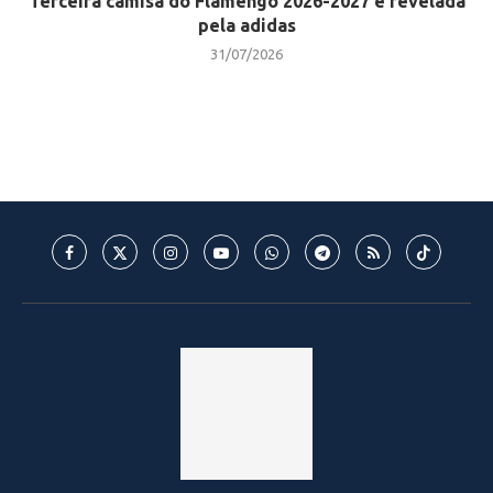
Terceira camisa do Flamengo 2026-2027 é revelada
pela adidas
31/07/2026