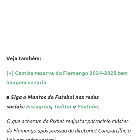
Veja também:
[+] Camisa reserva do Flamengo 2024-2025 tem
imagem vazada
■ Siga o Mantos do Futebol nas redes
sociais:
Instagram
,
Twitter
e
Youtube
.
O que acharam da Pixbet reajustar patrocínio máster
do Flamengo após pressão da diretoria? Compartilhe o
link nas redes sociais!