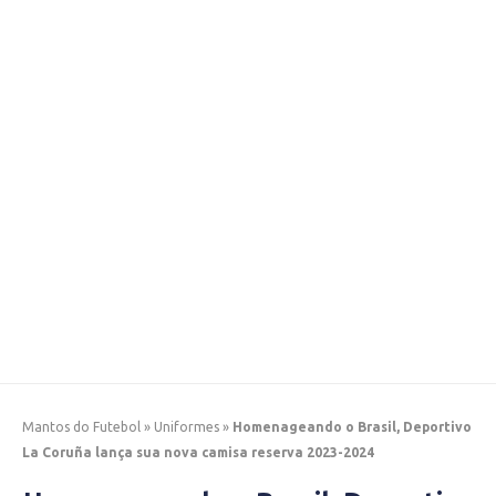
Mantos do Futebol
»
Uniformes
»
Homenageando o Brasil, Deportivo
La Coruña lança sua nova camisa reserva 2023-2024