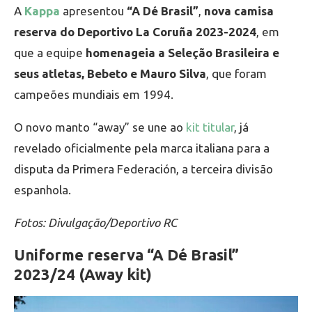
A
Kappa
apresentou
“A Dé Brasil”
,
nova camisa
reserva do Deportivo La Coruña 2023-2024
, em
que a equipe
homenageia a Seleção Brasileira e
seus atletas, Bebeto e Mauro Silva
, que foram
campeões mundiais em 1994.
O novo manto “away” se une ao
kit titular
, já
revelado oficialmente pela marca italiana para a
disputa da Primera Federación, a terceira divisão
espanhola.
Fotos: Divulgação/Deportivo RC
Uniforme reserva “A Dé Brasil”
2023/24 (Away kit)