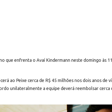
nino que enfrenta o Avaí Kindermann neste domingo às 11
erá ao Peixe cerca de R$ 45 milhões nos dois anos de ví
rdo unilateralmente a equipe deverá reembolsar cerca d