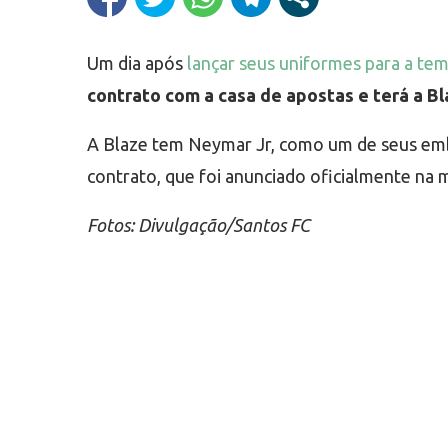
Um dia após
lançar seus uniformes para a t
contrato com a casa de apostas e terá a B
A Blaze tem Neymar Jr, como um de seus emba
contrato, que foi anunciado oficialmente na
Fotos: Divulgação/Santos FC