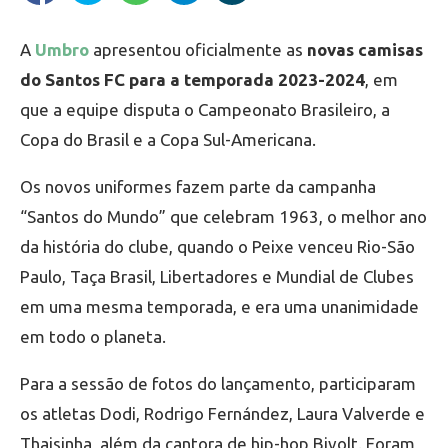
A
Umbro
apresentou oficialmente as
novas camisas
do Santos FC para a temporada 2023-2024
, em
que a equipe disputa o Campeonato Brasileiro, a
Copa do Brasil e a Copa Sul-Americana.
Os novos uniformes fazem parte da campanha
“Santos do Mundo” que celebram 1963, o melhor ano
da história do clube, quando o Peixe venceu Rio-São
Paulo, Taça Brasil, Libertadores e Mundial de Clubes
em uma mesma temporada, e era uma unanimidade
em todo o planeta.
Para a sessão de fotos do lançamento, participaram
os atletas Dodi, Rodrigo Fernández, Laura Valverde e
Thaisinha, além da cantora de hip-hop Bivolt. Foram