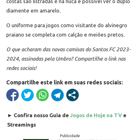
costas são listradas e na nuca é possível ver o duplo
diamente em amarelo.
O uniforme para jogos como visitante do alvinegro
praiano se completa com calção e meiões pretos.
O que acharam das novas camisas do Santos FC 2023-
2024, assinadas pela Umbro? Compartilhe o link nas
redes sociais!
Compartilhe este link em suas redes sociais:
►
Confira nosso Guia de
Jogos de Hoje na TV
e
Streamings
Publicidade