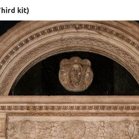
hird kit)