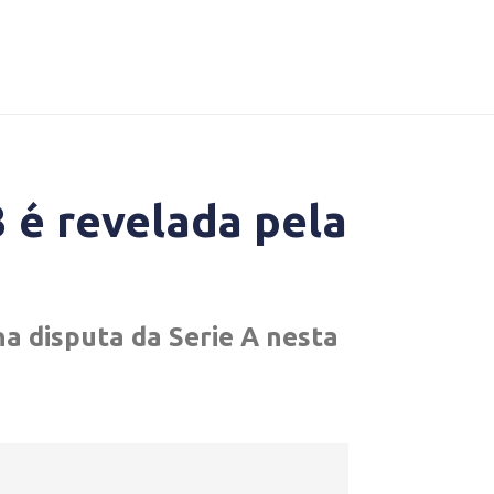
3 é revelada pela
na disputa da Serie A nesta