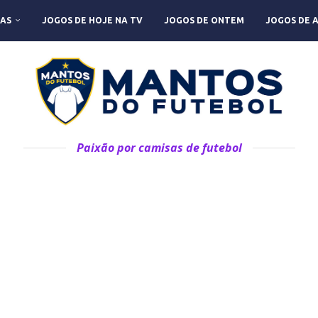
AS
JOGOS DE HOJE NA TV
JOGOS DE ONTEM
JOGOS DE 
Paixão por camisas de futebol