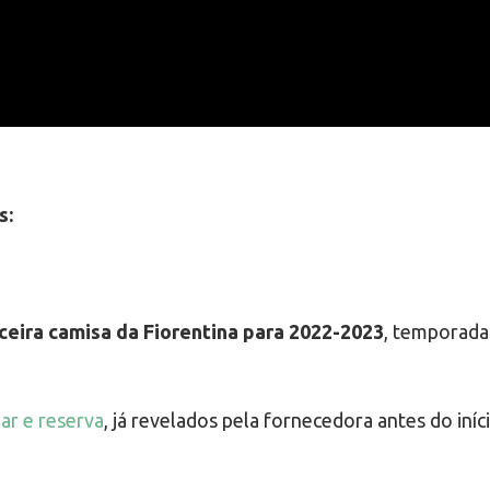
s:
ceira camisa da Fiorentina para 2022-2023
, temporada 
ar e reserva
, já revelados pela fornecedora antes do iní