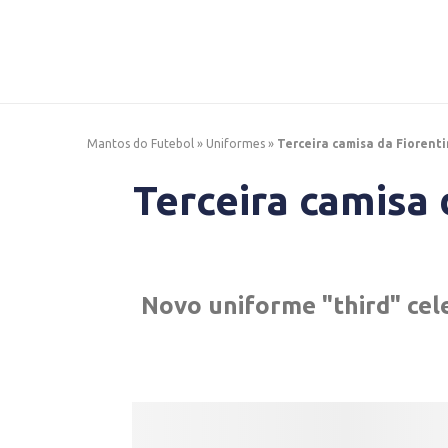
Mantos do Futebol
»
Uniformes
»
Terceira camisa da Fiorent
Terceira camisa 
Novo uniforme "third" cele