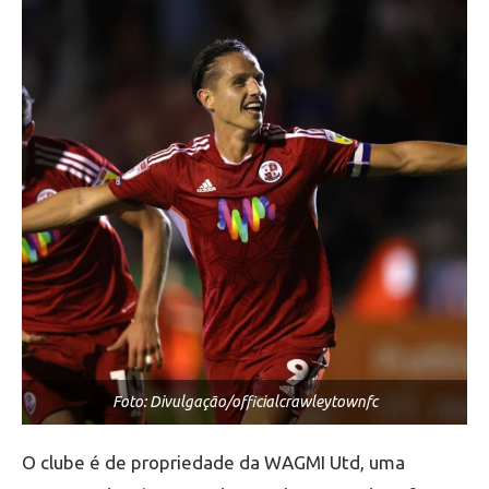
Foto: Divulgação/officialcrawleytownfc
O clube é de propriedade da WAGMI Utd, uma