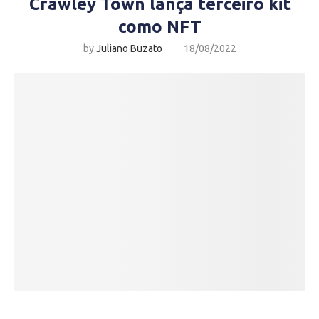
Crawley Town lança terceiro kit
como NFT
by
Juliano Buzato
18/08/2022