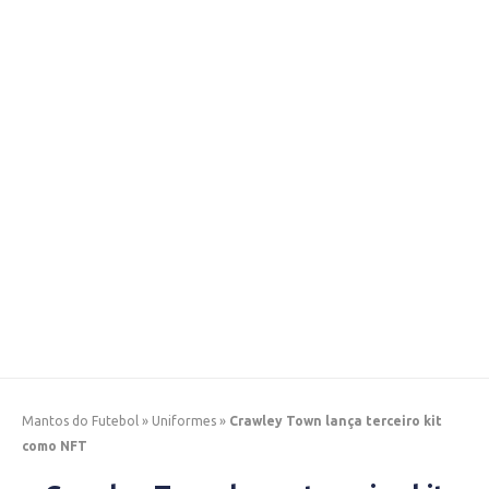
Mantos do Futebol
»
Uniformes
»
Crawley Town lança terceiro kit
como NFT