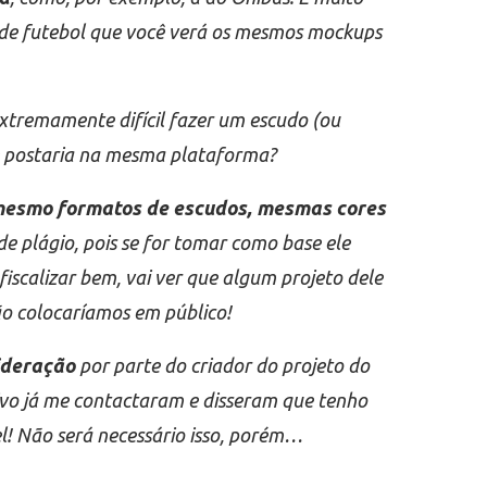
tos de futebol que você verá os mesmos mockups
 extremamente difícil fazer um escudo (ou
 e postaria na mesma plataforma?
 mesmo formatos de escudos, mesmas cores
e plágio, pois se for tomar como base ele
fiscalizar bem, vai ver que algum projeto dele
não colocaríamos em público!
ideração
por parte do criador do projeto do
tivo já me contactaram e disseram que tenho
el! Não será necessário isso, porém…