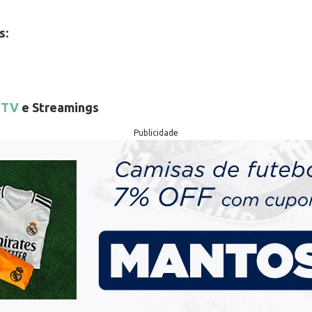
s:
 TV
e Streamings
Publicidade