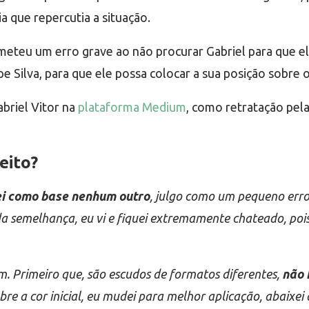
a que repercutia a situação.
teu um erro grave ao não procurar Gabriel para que ele
 Silva, para que ele possa colocar a sua posição sobre o
briel Vitor na
plataforma Medium
, como retratação pel
eito?
i como base nenhum outro
, julgo como um pequeno erro
 semelhança, eu vi e fiquei extremamente chateado, pois
. Primeiro que, são escudos de formatos diferentes,
não 
obre a cor inicial, eu mudei para melhor aplicação, abaixei