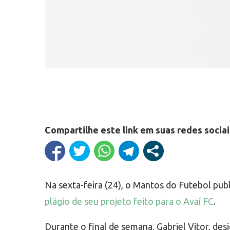
Compartilhe este link em suas redes sociai
Na sexta-feira (24), o Mantos do Futebol pub
plágio de seu projeto feito para o Avaí FC
.
Durante o final de semana, Gabriel Vitor, de