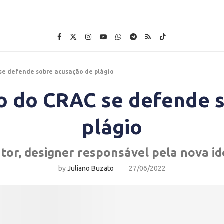
se defende sobre acusação de plágio
o do CRAC se defende 
plágio
itor, designer responsável pela nova id
by
Juliano Buzato
27/06/2022