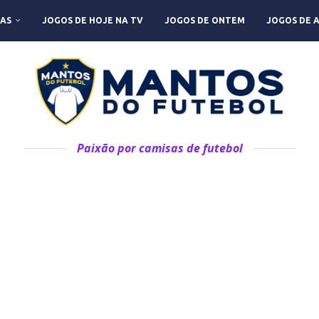
AS
JOGOS DE HOJE NA TV
JOGOS DE ONTEM
JOGOS DE 
Paixão por camisas de futebol