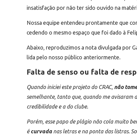
insatisfação por não ter sido ouvido na matéri
Nossa equipe entendeu prontamente que come
cedendo o mesmo espaço que foi dado à Felipe
Abaixo, reproduzimos a nota divulgada por Ga
lida pelo nosso público anteriormente.
Falta de senso ou falta de resp
Quando iniciei este projeto do CRAC,
não tome
semelhante, tanto que, quando me avisaram da
credibilidade e a do clube.
Porém, esse papo de plágio não cola muito bem
é
curvada
nas letras e na ponta das listras. S