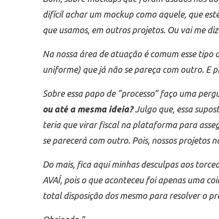
difícil achar um mockup como aquele, que estej
que usamos, em outros projetos. Ou vai me diz
Na nossa área de atuação é comum esse tipo 
uniforme) que já não se pareça com outro. E 
Sobre essa papo de “processo” faço uma per
ou até a mesma ideia?
Julgo que, essa supost
teria que virar fiscal na plataforma para asse
se parecerá com outro. Pois, nossos projetos 
Do mais, fica aqui minhas desculpas aos torc
AVAÍ, pois o que aconteceu foi apenas uma coi
total disposição dos mesmo para resolver o pro