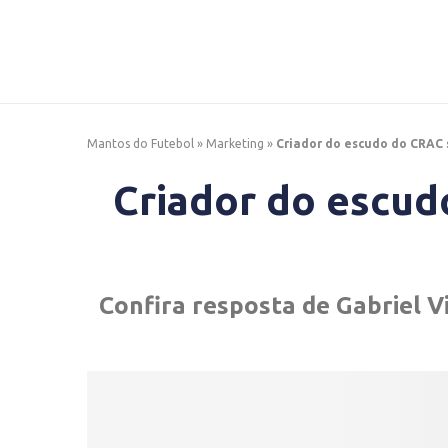
Mantos do Futebol
»
Marketing
»
Criador do escudo do CRAC 
Criador do escud
Confira resposta de Gabriel V