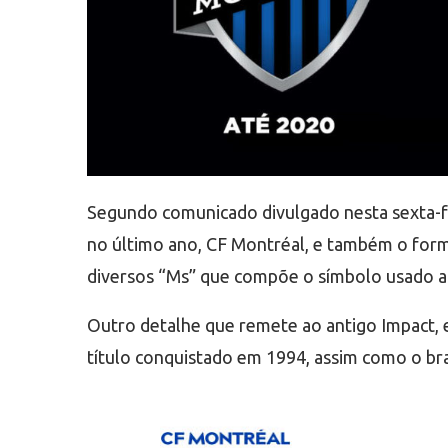
Segundo comunicado divulgado nesta sexta-fe
no último ano, CF Montréal, e também o format
diversos “Ms” que compõe o símbolo usado 
Outro detalhe que remete ao antigo Impact, est
título conquistado em 1994, assim como o bra