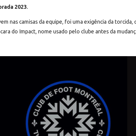
orada 2023
.
 vem nas camisas da equipe, foi uma exigência da torcid
a cara do Impact, nome usado pelo clube antes da mudanç