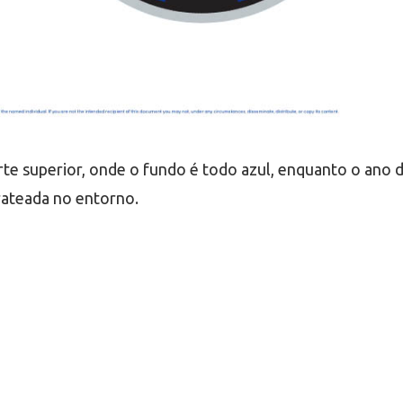
e superior, onde o fundo é todo azul, enquanto o ano d
rateada no entorno.