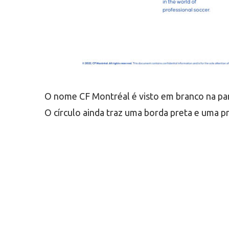
O nome CF Montréal é visto em branco na part
O círculo ainda traz uma borda preta e uma p