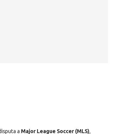
disputa a
Major League Soccer (MLS)
,