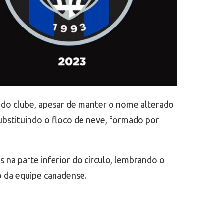
 do clube, apesar de manter o nome alterado
substituindo o floco de neve, formado por
s na parte inferior do círculo, lembrando o
o da equipe canadense.