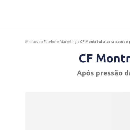
Mantos do Futebol
»
Marketing
»
CF Montréal altera escudo 
CF Montr
Após pressão da