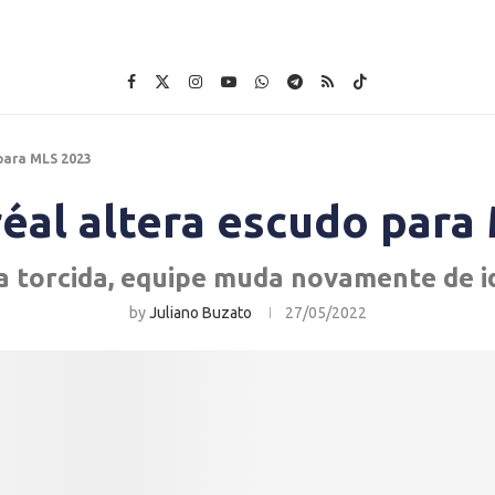
para MLS 2023
éal altera escudo para
 torcida, equipe muda novamente de i
by
Juliano Buzato
27/05/2022