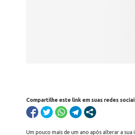
Compartilhe este link em suas redes sociai
Um pouco mais de um ano após alterar a sua i