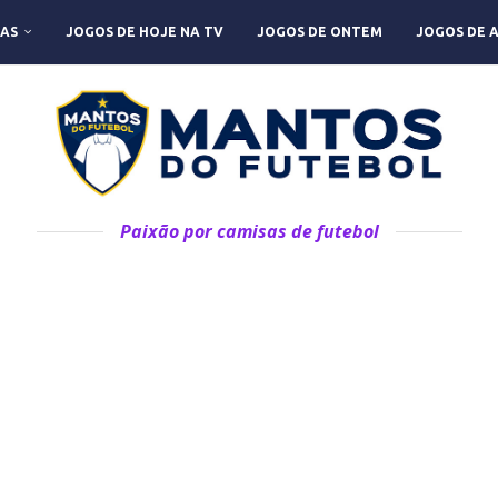
AS
JOGOS DE HOJE NA TV
JOGOS DE ONTEM
JOGOS DE 
Paixão por camisas de futebol