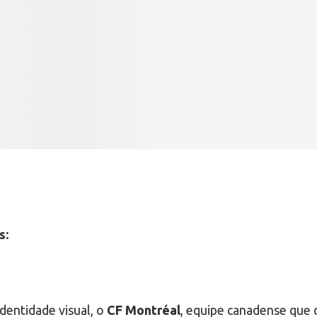
s:
dentidade visual, o
CF Montréal
, equipe canadense que 