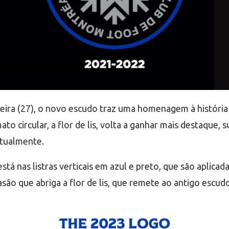
ira (27), o novo escudo traz uma homenagem à história
o circular, a flor de lis, volta a ganhar mais destaque, 
atualmente.
á nas listras verticais em azul e preto, que são aplicada
são que abriga a flor de lis, que remete ao antigo escud