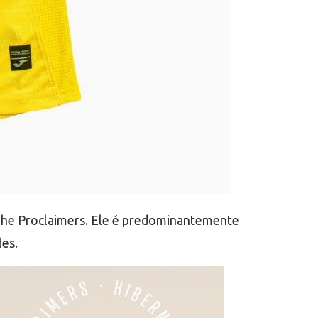
 The Proclaimers. Ele é predominantemente
des.