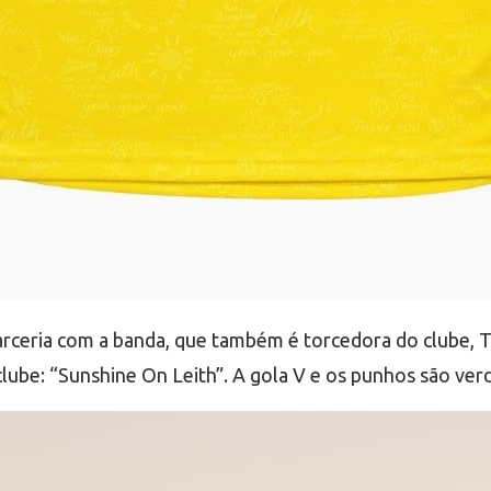
parceria com a banda, que também é torcedora do clube,
clube: “Sunshine On Leith”. A gola V e os punhos são ver