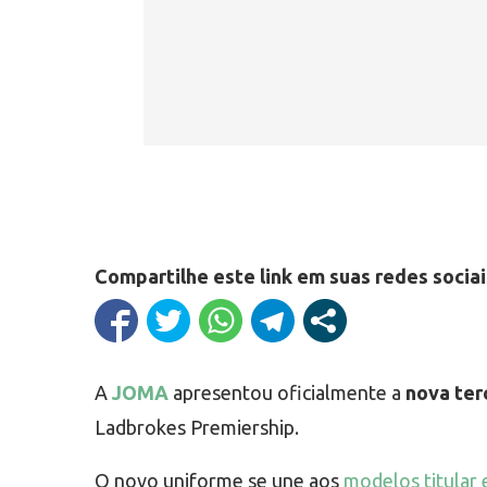
Compartilhe este link em suas redes sociai
A
JOMA
apresentou oficialmente a
nova ter
Ladbrokes Premiership.
O novo uniforme se une aos
modelos titular 