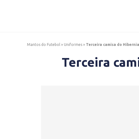
Mantos do Futebol
»
Uniformes
»
Terceira camisa do Hiberni
Terceira cam