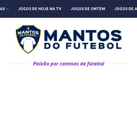
AS
JOGOS DE HOJE NA TV
JOGOS DE ONTEM
JOGOS DE 
Paixão por camisas de futebol