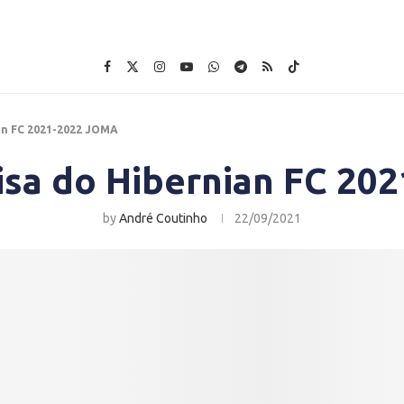
an FC 2021-2022 JOMA
isa do Hibernian FC 2
by
André Coutinho
22/09/2021