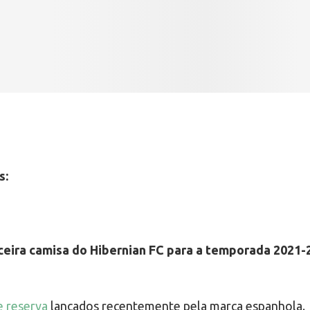
s:
ceira camisa do Hibernian FC para a temporada 2021-
e reserva
lançados recentemente pela marca espanhola.