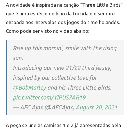
A novidade é inspirada na canção “Three Little Birds”
que é uma espécie de hino da torcida e é sempre
entoada nos intervalos dos jogos do time holandês.
Como pode ser visto no vídeo abaixo:
Rise up this mornin’, smile with the rising
sun.
Introducing our new 21/22 third jersey,
inspired by our collective love for
@BobMarley
and his Three Little Birds.
pic.twitter.com/YiPUS7AR19
— AFC Ajax (@AFCAjax)
August 20, 2021
A peça se une às camisas 1 e 2 já apresentadas pela