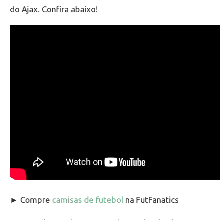
do Ajax. Confira abaixo!
► Compre
camisas de futebol
na FutFanatics