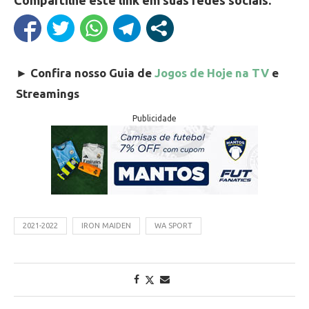
Compartilhe este link em suas redes sociais:
►
Confira nosso Guia de
Jogos de Hoje na TV
e
Streamings
Publicidade
2021-2022
IRON MAIDEN
WA SPORT