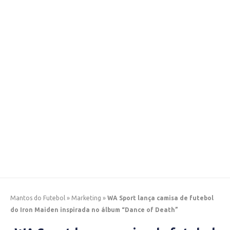
Mantos do Futebol
»
Marketing
»
WA Sport lança camisa de futebol
do Iron Maiden inspirada no álbum “Dance of Death”