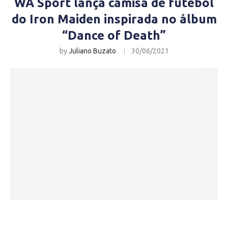
WA Sport lança camisa de futebol
do Iron Maiden inspirada no álbum
“Dance of Death”
by
Juliano Buzato
30/06/2021