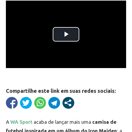
Compartilhe este link em suas redes sociais:
A
WA Sport
acaba de lançar mais uma
camisa de
futebol inspirada em um álbum do Iron Maiden
: a