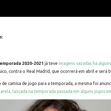
s:
 temporada 2020-2021
já teve
imagens vazadas há algun
sico, contra o Real Madrid, que ocorrerá em abril e será
 de camisa de jogo para a temporada, a mesma foi anunci
marela, lançada na temporada passada em alguns jogos e