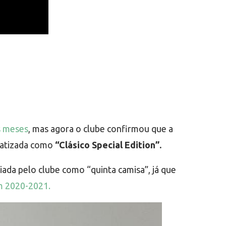
s meses
, mas agora o clube confirmou que a
 batizada como
“Clásico Special Edition”.
ada pelo clube como “quinta camisa”, já que
m 2020-2021.