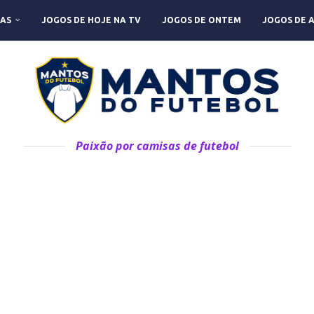
AS
JOGOS DE HOJE NA TV
JOGOS DE ONTEM
JOGOS DE 
Paixão por camisas de futebol