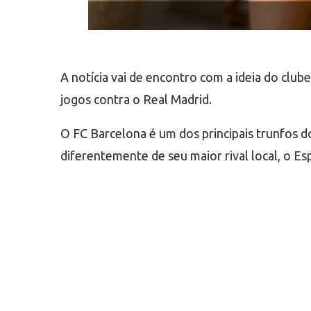
A notícia vai de encontro com a ideia do clu
jogos contra o Real Madrid.
O FC Barcelona é um dos principais trunfos do
diferentemente de seu maior rival local, o E