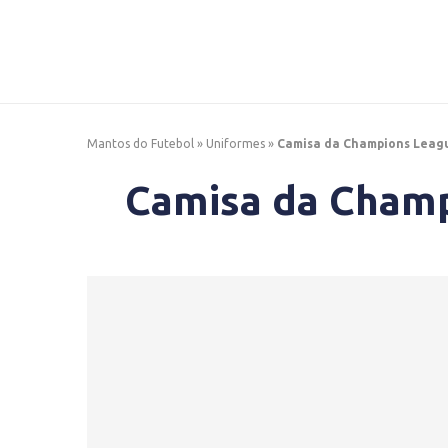
Mantos do Futebol
»
Uniformes
»
Camisa da Champions Leagu
Camisa da Champ