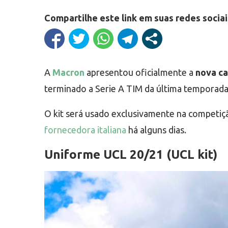
Compartilhe este link em suas redes sociai
A
Macron
apresentou oficialmente a
nova ca
terminado a Serie A TIM da última temporada
O kit será usado exclusivamente na competi
fornecedora italiana
há alguns dias.
Uniforme UCL 20/21 (UCL kit)