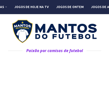
AS
JOGOS DE HOJE NA TV
JOGOS DE ONTEM
JOGOS DE 
Paixão por camisas de futebol