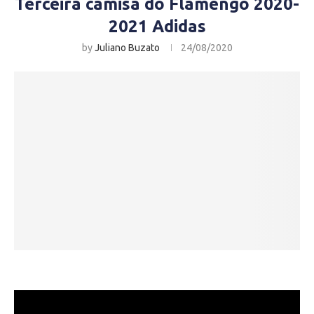
Terceira camisa do Flamengo 2020-
2021 Adidas
by
Juliano Buzato
24/08/2020