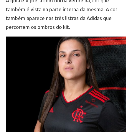
A gola é V preta com borda vermelha, cor que
também é vista na parte interna da mesma. A cor
também aparece nas três listras da Adidas que
percorrem os ombros do kit.