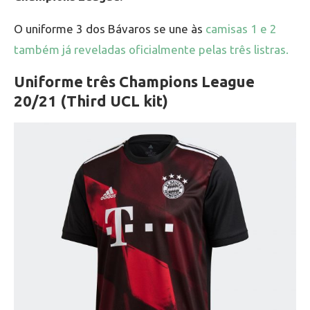
O uniforme 3 dos Bávaros se une às
camisas 1 e 2
também já reveladas oficialmente pelas três listras.
Uniforme três Champions League
20/21 (Third UCL kit)