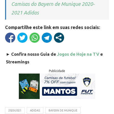
Camisas do Bayern de Munique 2020-
2021 Adidas
Compartilhe este link em suas redes sociais:
►
Confira nosso Guia de
Jogos de Hoje na TV
e
Streamings
Publicidade
2020-2021
ADIDAS
BAYERN DE MUNIQUE