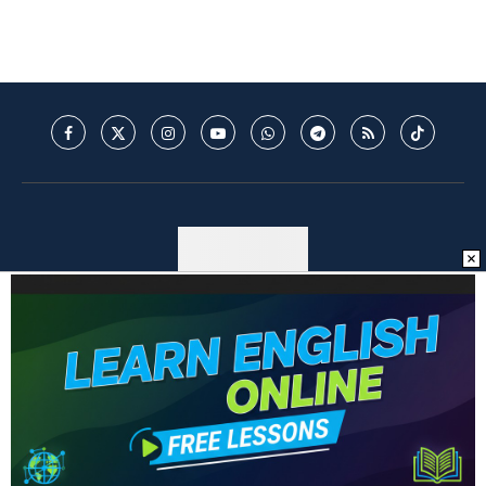
© 2025 - Mantos do Futebol - MDF - Todos os direitos reservados. -
Política de Privacidade
BACK TO TOP