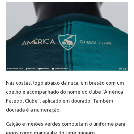
Nas costas, logo abaixo da nuca, um brasão com um
coelho é acompanhado do nome do clube “América
Futebol Clube”, aplicado em dourado. Também
dourada é a numeração.
Calção e meiões verdes completam o uniforme para
jogos como mandante do time mineiro.