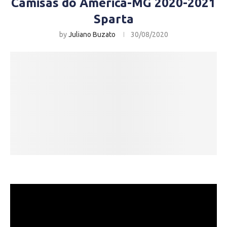
Camisas do América-MG 2020-2021
Sparta
by
Juliano Buzato
30/08/2020