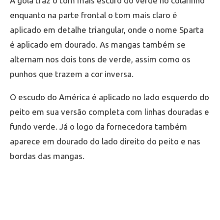
A gola traz o tom mais escuro do verde no colarinho
enquanto na parte frontal o tom mais claro é
aplicado em detalhe triangular, onde o nome Sparta
é aplicado em dourado. As mangas também se
alternam nos dois tons de verde, assim como os
punhos que trazem a cor inversa.
O escudo do América é aplicado no lado esquerdo do
peito em sua versão completa com linhas douradas e
fundo verde. Já o logo da fornecedora também
aparece em dourado do lado direito do peito e nas
bordas das mangas.