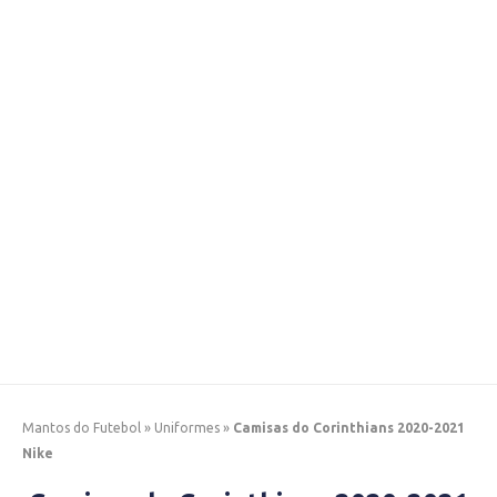
Mantos do Futebol
»
Uniformes
»
Camisas do Corinthians 2020-2021
Nike