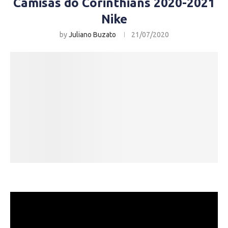
Camisas do Corinthians 2020-2021
Nike
by
Juliano Buzato
21/07/2020