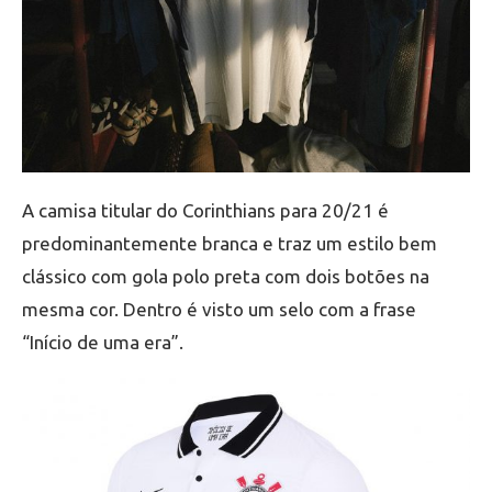
A camisa titular do Corinthians para 20/21 é
predominantemente branca e traz um estilo bem
clássico com gola polo preta com dois botões na
mesma cor. Dentro é visto um selo com a frase
“Início de uma era”.