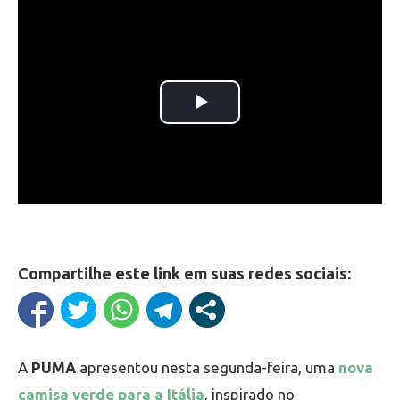
Compartilhe este link em suas redes sociais:
A
PUMA
apresentou nesta segunda-feira, uma
nova
camisa verde para a Itália
, inspirado no