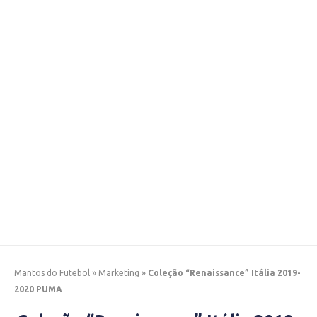
Mantos do Futebol
»
Marketing
»
Coleção “Renaissance” Itália 2019-
2020 PUMA