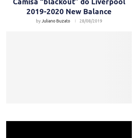
Camisa “blackout” do Liverpool
2019-2020 New Balance
by
Juliano Buzato
28/08/2019