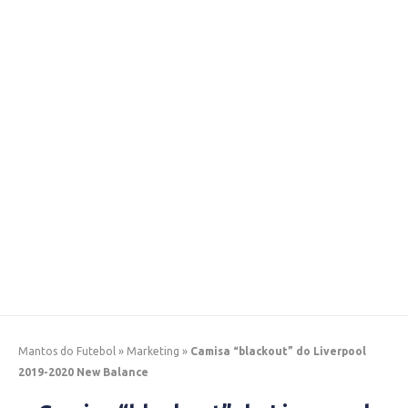
Mantos do Futebol
»
Marketing
»
Camisa “blackout” do Liverpool
2019-2020 New Balance