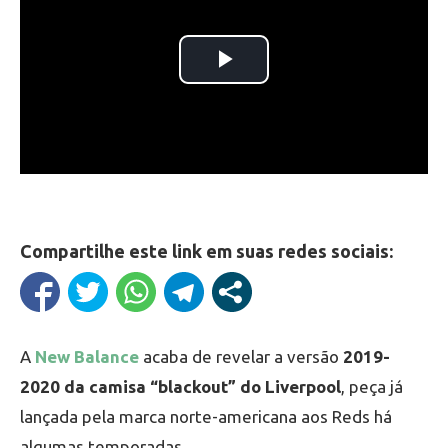
Compartilhe este link em suas redes sociais:
A
New Balance
acaba de revelar a versão
2019-
2020 da camisa “blackout” do Liverpool
, peça já
lançada pela marca norte-americana aos Reds há
algumas temporadas.