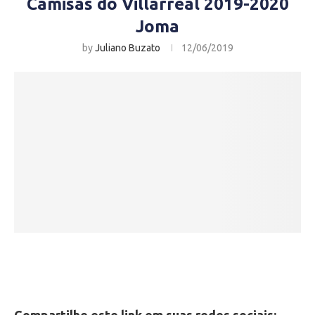
Camisas do Villarreal 2019-2020
Joma
by
Juliano Buzato
12/06/2019