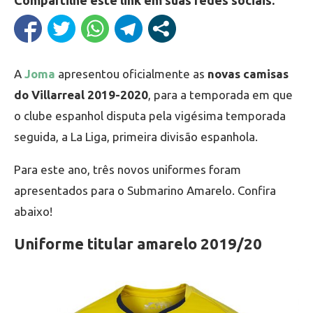
Compartilhe este link em suas redes sociais:
A
Joma
apresentou oficialmente as
novas camisas
do Villarreal 2019-2020
, para a temporada em que
o clube espanhol disputa pela vigésima temporada
seguida, a La Liga, primeira divisão espanhola.
Para este ano, três novos uniformes foram
apresentados para o Submarino Amarelo. Confira
abaixo!
Uniforme titular amarelo 2019/20