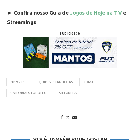
►
Confira nosso Guia de
Jogos de Hoje na TV
e
Streamings
Publicidade
2019-2020
EQUIPES ESPANHOLAS
JOMA
UNIFORMES EUROPEUS
VILLARREAL
VOCÊ TAMBÉM PODE GOSTAR