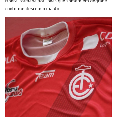
frontal formada por linhas que somem em degradê
conforme descem o manto.