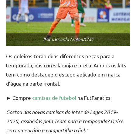
(Foto: Ricardo Artifon/CAC)
Os goleiros terão duas diferentes peças para a
temporada, nas cores laranja e preta. Ambos os kits
tem como destaque o escudo aplicado em marca
d’água na parte frontal.
► Compre
camisas de futebol
na FutFanatics
Gostou das novas camisas do Inter de Lages 2019-
2020, assinadas pela Team para a temporada? Deixe
seu comentário e compartilhe o link!