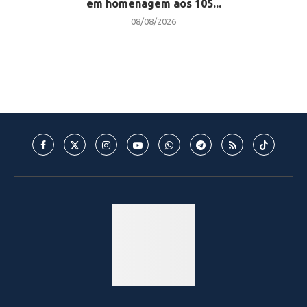
em homenagem aos 105...
08/08/2026