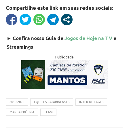
Compartilhe este link em suas redes sociais:
►
Confira nosso Guia de
Jogos de Hoje na TV
e
Streamings
Publicidade
2019-2020
EQUIPES CATARINENSES
INTER DE LAGES
MARCA PRÓPRIA
TEAM