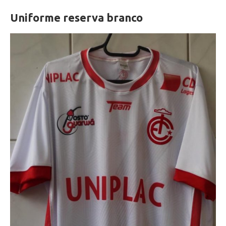
Uniforme reserva branco