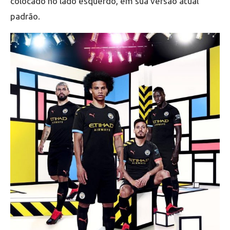
colocado no lado esquerdo, em sua versão atual
padrão.