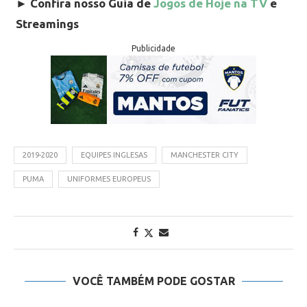
►
Confira nosso Guia de
Jogos de Hoje na TV
e
Streamings
Publicidade
2019-2020
EQUIPES INGLESAS
MANCHESTER CITY
PUMA
UNIFORMES EUROPEUS
VOCÊ TAMBÉM PODE GOSTAR