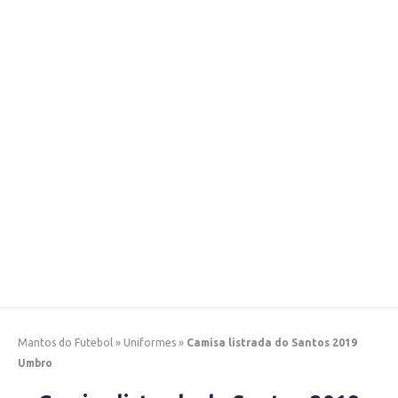
Mantos do Futebol
»
Uniformes
»
Camisa listrada do Santos 2019
Umbro