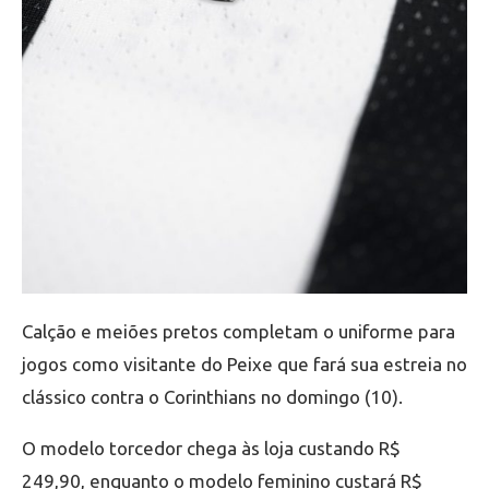
Calção e meiões pretos completam o uniforme para
jogos como visitante do Peixe que fará sua estreia no
clássico contra o Corinthians no domingo (10).
O modelo torcedor chega às loja custando R$
249,90, enquanto o modelo feminino custará R$