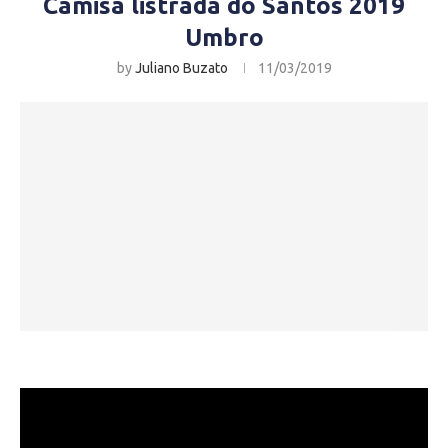
Camisa listrada do Santos 2019
Umbro
by
Juliano Buzato
11/03/2019