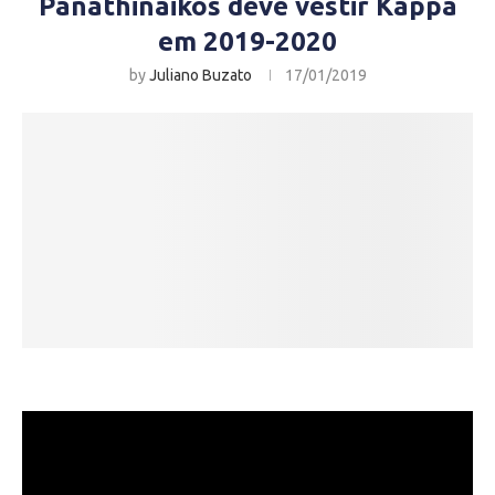
Panathinaikos deve vestir Kappa
em 2019-2020
by
Juliano Buzato
17/01/2019