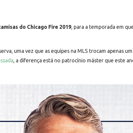
camisas do Chicago Fire 2019
, para a temporada em que
serva, uma vez que as equipes na MLS trocam apenas um
assada
, a diferença está no patrocínio máster que este a