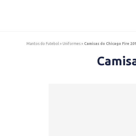
Mantos do Futebol
»
Uniformes
»
Camisas do Chicago Fire 20
Camisa