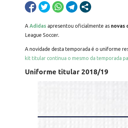
A
Adidas
apresentou oficialmente as
novas 
League Soccer.
A novidade desta temporada é o uniforme re
kit titular continua o mesmo da temporada p
Uniforme titular 2018/19