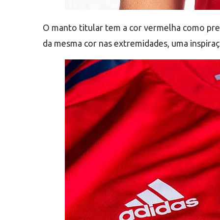
O manto titular tem a cor vermelha como predo
da mesma cor nas extremidades, uma inspiraçã