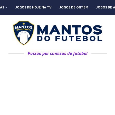
AS
JOGOS DE HOJE NA TV
JOGOS DE ONTEM
JOGOS DE 
Paixão por camisas de futebol