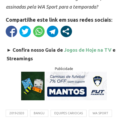
assinadas pela WA Sport para a temporada?
Compartilhe este link em suas redes sociais:
►
Confira nosso Guia de
Jogos de Hoje na TV
e
Streamings
Publicidade
2019-2020
BANGU
EQUIPES CARIOCAS
WA SPORT