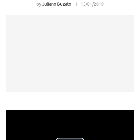
by
Juliano Buzato
15/01/2019