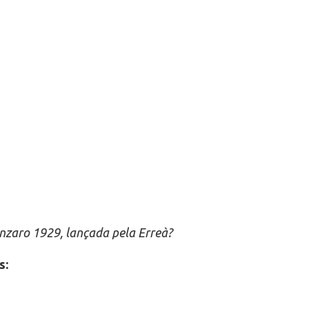
nzaro 1929, lançada pela Erreà?
s: