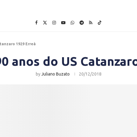
tanzaro 1929 Erreà
90 anos do US Catanzaro
by
Juliano Buzato
20/12/2018