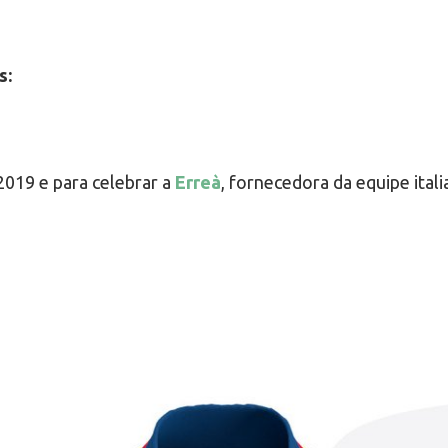
s:
019 e para celebrar a
Erreà
, fornecedora da equipe ita