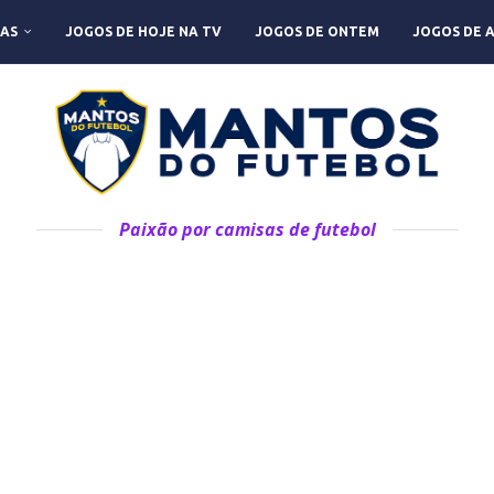
AS
JOGOS DE HOJE NA TV
JOGOS DE ONTEM
JOGOS DE 
Paixão por camisas de futebol