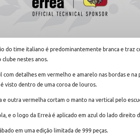
io do time italiano é predominantemente branca e traz
 clube nestes anos.
zul com detalhes em vermelho e amarelo nas bordas e na 
 visto dentro de uma coroa de louros.
a e outra vermelha cortam o manto na vertical pelo escu
, e o logo da Erreà é aplicado em azul do lado direito d
 sábado em uma edição limitada de 999 peças.