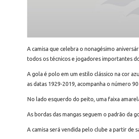
A camisa que celebra o nonagésimo aniversár
todos os técnicos e jogadores importantes do
A gola é polo em um estilo clássico na cor a
as datas 1929-2019, acompanha o número 90 é
No lado esquerdo do peito, uma faixa amarel
As bordas das mangas seguem o padrão da gola
A camisa será vendida pelo clube a partir de