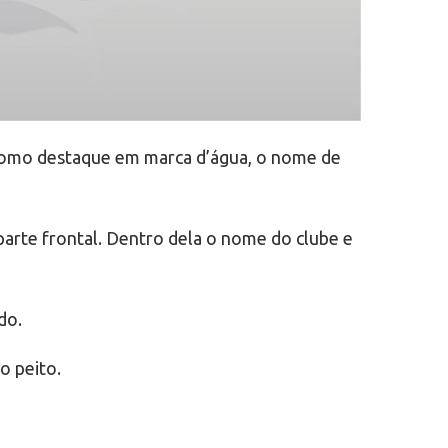
 como destaque em marca d’água, o nome de
parte frontal. Dentro dela o nome do clube e
do.
o peito.