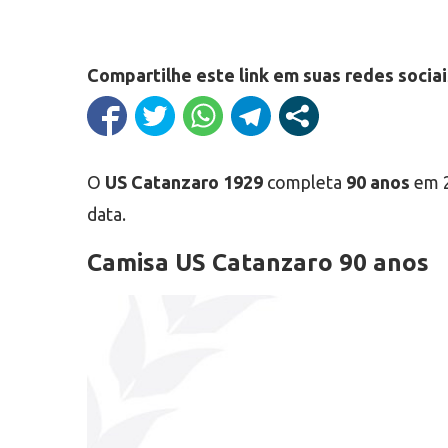
Compartilhe este link em suas redes sociai
O
US Catanzaro 1929
completa
90 anos
em 2
data.
Camisa US Catanzaro 90 anos