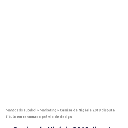
Mantos do Futebol
»
Marketing
»
Camisa da Nigéria 2018 disputa
título em renomado prêmio de design