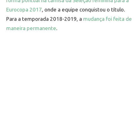
forma pontual na camisa da Seleção feminina para a
Eurocopa 2017
, onde a equipe conquistou o título.
Para a temporada 2018-2019, a
mudança foi feita de
maneira permanente
.