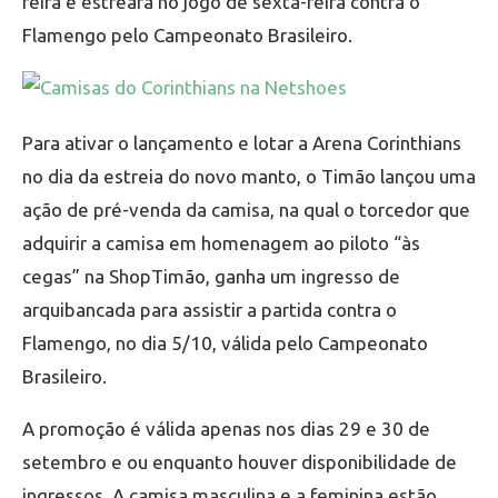
feira e estreará no jogo de sexta-feira contra o
Flamengo pelo Campeonato Brasileiro.
Para ativar o lançamento e lotar a Arena Corinthians
no dia da estreia do novo manto, o Timão lançou uma
ação de pré-venda da camisa, na qual o torcedor que
adquirir a camisa em homenagem ao piloto “às
cegas” na ShopTimão, ganha um ingresso de
arquibancada para assistir a partida contra o
Flamengo, no dia 5/10, válida pelo Campeonato
Brasileiro.
A promoção é válida apenas nos dias 29 e 30 de
setembro e ou enquanto houver disponibilidade de
ingressos. A camisa masculina e a feminina estão