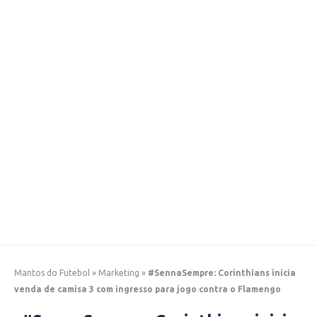
Mantos do Futebol
»
Marketing
»
#SennaSempre: Corinthians inicia
venda de camisa 3 com ingresso para jogo contra o Flamengo