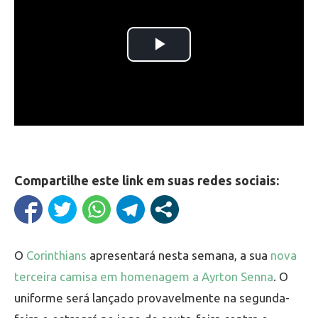
Compartilhe este link em suas redes sociais:
O
Corinthians
apresentará nesta semana, a sua
nova
terceira camisa em homenagem a Ayrton Senna
. O
uniforme será lançado provavelmente na segunda-