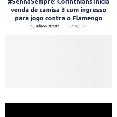
#SennaSempre: Corinthians inicia
venda de camisa 3 com ingresso
para jogo contra o Flamengo
by
Juliano Buzato
02/10/2018