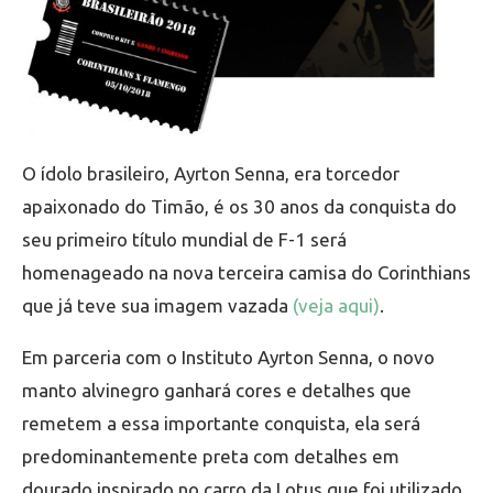
O ídolo brasileiro, Ayrton Senna, era torcedor
apaixonado do Timão, é os 30 anos da conquista do
seu primeiro título mundial de F-1 será
homenageado na nova terceira camisa do Corinthians
que já teve sua imagem vazada
(veja aqui)
.
Em parceria com o Instituto Ayrton Senna, o novo
manto alvinegro ganhará cores e detalhes que
remetem a essa importante conquista, ela será
predominantemente preta com detalhes em
dourado inspirado no carro da Lotus que foi utilizado