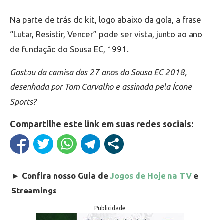
Na parte de trás do kit, logo abaixo da gola, a frase
“Lutar, Resistir, Vencer” pode ser vista, junto ao ano
de fundação do Sousa EC, 1991.
Gostou da camisa dos 27 anos do Sousa EC 2018,
desenhada por Tom Carvalho e assinada pela Ícone
Sports?
Compartilhe este link em suas redes sociais:
►
Confira nosso Guia de
Jogos de Hoje na TV
e
Streamings
Publicidade