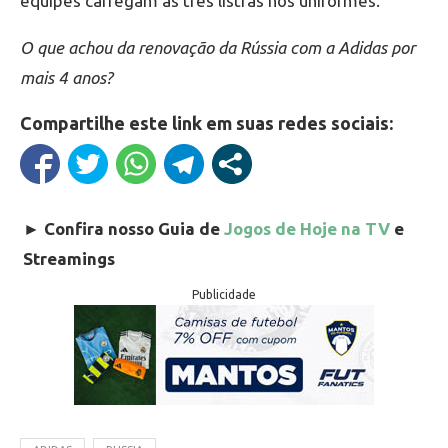
equipes carregam as três listras nos uniformes.
O que achou da renovação da Rússia com a Adidas por
mais 4 anos?
Compartilhe este link em suas redes sociais:
►
Confira nosso Guia de
Jogos de Hoje na TV
e
Streamings
Publicidade