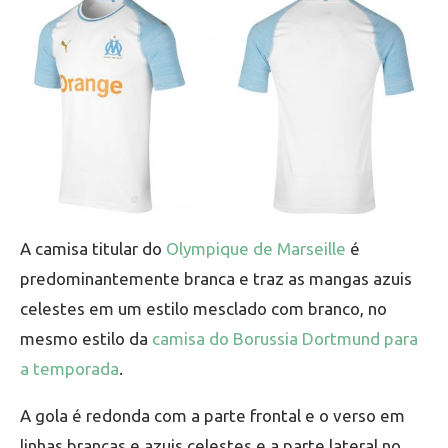
A camisa titular do
Olympique de Marseille
é
predominantemente branca e traz as mangas azuis
celestes em um estilo mesclado com branco, no
mesmo estilo da
camisa do Borussia Dortmund para
a temporada
.
A gola é redonda com a parte frontal e o verso em
linhas brancas e azuis celestes e a parte lateral no