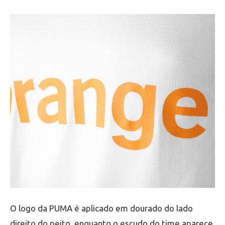
O logo da PUMA é aplicado em dourado do lado
direito do peito, enquanto o escudo do time aparece