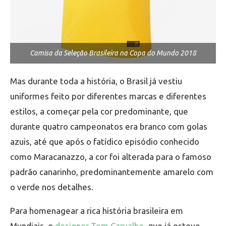
Camisa da Seleção Brasileira na Copa do Mundo 2018
Mas durante toda a história, o Brasil já vestiu
uniformes feito por diferentes marcas e diferentes
estilos, a começar pela cor predominante, que
durante quatro campeonatos era branco com golas
azuis, até que após o fatídico episódio conhecido
como Maracanazzo, a cor foi alterada para o famoso
padrão canarinho, predominantemente amarelo com
o verde nos detalhes.
Para homenagear a rica história brasileira em
Mundiais, o
designer Tom Carvalho
, que já esteve