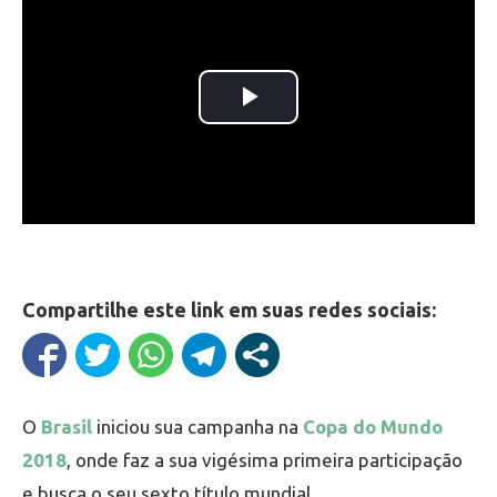
Compartilhe este link em suas redes sociais:
O
Brasil
iniciou sua campanha na
Copa do Mundo
2018
, onde faz a sua vigésima primeira participação
e busca o seu sexto título mundial.