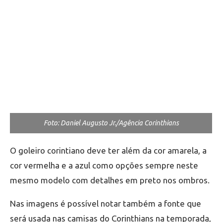
Foto: Daniel Augusto Jr./Agência Corinthians
O goleiro corintiano deve ter além da cor amarela, a
cor vermelha e a azul como opções sempre neste
mesmo modelo com detalhes em preto nos ombros.
Nas imagens é possível notar também a fonte que
será usada nas camisas do Corinthians na temporada,