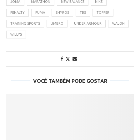
JOMA
MARATHON
NEW BALANCE
NIKE
PENALTY
PUMA
SHYROS
TBS
TOPPER
TRAINING SPORTS
UMBRO
UNDER ARMOUR
WALON
WILLYS
VOCÊ TAMBÉM PODE GOSTAR