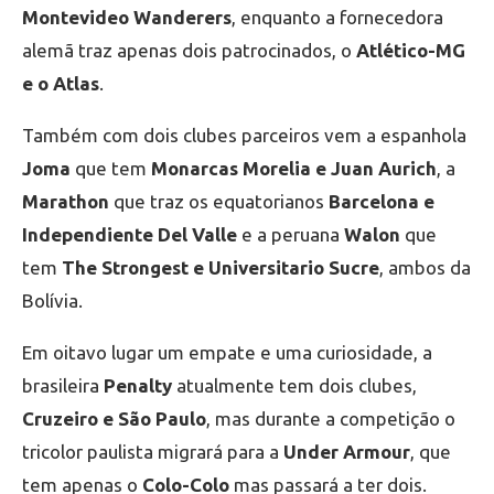
Montevideo Wanderers
, enquanto a fornecedora
alemã traz apenas dois patrocinados, o
Atlético-MG
e o Atlas
.
Também com dois clubes parceiros vem a espanhola
Joma
que tem
Monarcas Morelia e Juan Aurich
, a
Marathon
que traz os equatorianos
Barcelona e
Independiente Del Valle
e a peruana
Walon
que
tem
The Strongest e Universitario Sucre
, ambos da
Bolívia.
Em oitavo lugar um empate e uma curiosidade, a
brasileira
Penalty
atualmente tem dois clubes,
Cruzeiro e São Paulo
, mas durante a competição o
tricolor paulista migrará para a
Under Armour
, que
tem apenas o
Colo-Colo
mas passará a ter dois.