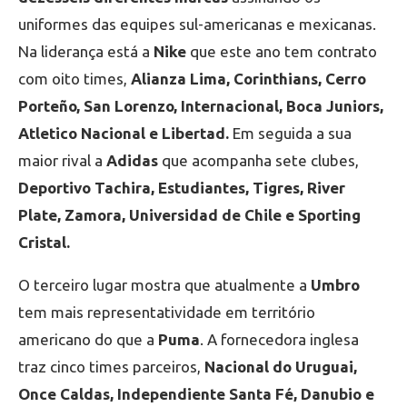
uniformes das equipes sul-americanas e mexicanas.
Na liderança está a
Nike
que este ano tem contrato
com oito times,
Alianza Lima, Corinthians, Cerro
Porteño, San Lorenzo, Internacional, Boca Juniors,
Atletico Nacional e Libertad.
Em seguida a sua
maior rival a
Adidas
que acompanha sete clubes,
Deportivo Tachira, Estudiantes, Tigres, River
Plate, Zamora, Universidad de Chile e Sporting
Cristal.
O terceiro lugar mostra que atualmente a
Umbro
tem mais representatividade em território
americano do que a
Puma
. A fornecedora inglesa
traz cinco times parceiros,
Nacional do Uruguai,
Once Caldas, Independiente Santa Fé, Danubio e