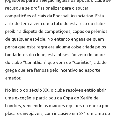
jogadores para a seleção inglesa da época, o clube se
recusou a se profissionalizar para disputar
competições oficiais da Football Association. Esta
atitude tem a ver com o fato do estatuto do clube
proibir a disputa de competições, copas ou prêmios
de qualquer espécie. No entanto engana-se quem
pensa que esta regra era alguma coisa criada pelos
fundadores do clube, esta obsessão vem do nome
do clube “Corinthian” que vem de “Coríntio”, cidade
grega que era famosa pelo incentivo ao esporte
amador.
No início do século XX, o clube resolveu então abrir
uma exceção e participou da Copa do Xerife de
Londres, vencendo as maiores equipes da época por
placares invejáveis, com inclusive um 8-1 em cima do