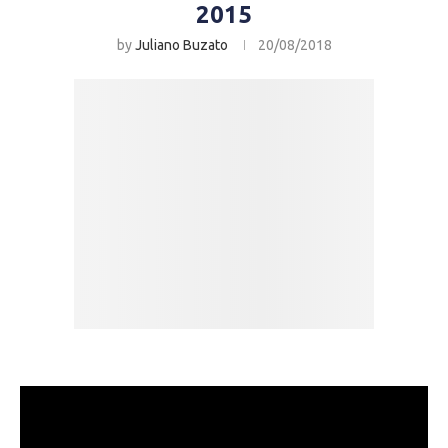
2015
by
Juliano Buzato
20/08/2018