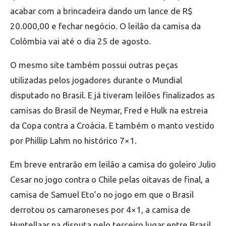
acabar com a brincadeira dando um lance de R$
20.000,00 e fechar negócio. O leilão da camisa da
Colômbia vai até o dia 25 de agosto.
O mesmo site também possui outras peças
utilizadas pelos jogadores durante o Mundial
disputado no Brasil. E já tiveram leilões finalizados as
camisas do Brasil de Neymar, Fred e Hulk na estreia
da Copa contra a Croácia. E também o manto vestido
por Phillip Lahm no histórico 7×1.
Em breve entrarão em leilão a camisa do goleiro Julio
Cesar no jogo contra o Chile pelas oitavas de final, a
camisa de Samuel Eto’o no jogo em que o Brasil
derrotou os camaroneses por 4×1, a camisa de
Huntellaar na disputa pelo terceiro lugar entre Brasil