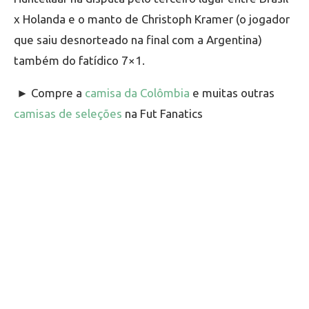
x Holanda e o manto de Christoph Kramer (o jogador
que saiu desnorteado na final com a Argentina)
também do fatídico 7×1.
►
Compre a
camisa da Colômbia
e muitas outras
camisas de seleções
na Fut Fanatics