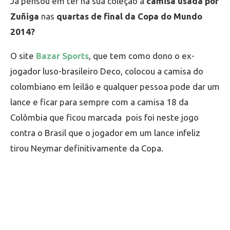
Já pensou em ter na sua coleção a
camisa usada por
Zuñiga
nas
quartas de final da Copa do Mundo
2014?
O site
Bazar Sports
, que tem como dono o ex-
jogador luso-brasileiro Deco, colocou a camisa do
colombiano em leilão e qualquer pessoa pode dar um
lance e ficar para sempre com a camisa 18 da
Colômbia que ficou marcada pois foi neste jogo
contra o Brasil que o jogador em um lance infeliz
tirou Neymar definitivamente da Copa.