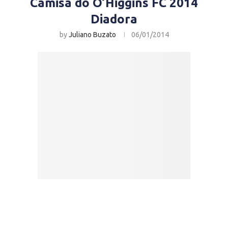
Camisa do O’Higgins FC 2014
Diadora
by
Juliano Buzato
06/01/2014