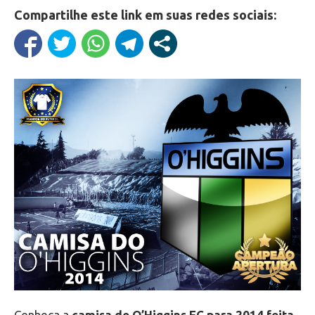
Compartilhe este link em suas redes sociais:
Conheça a
camisa do O’Higgins FC para 2014 feita